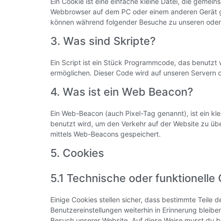
Ein Cookie ist eine einfache kleine Datei, die gemei
Webbrowser auf dem PC oder einem anderen Gerät ge
können während folgender Besuche zu unseren oder 
3. Was sind Skripte?
Ein Script ist ein Stück Programmcode, das benutzt w
ermöglichen. Dieser Code wird auf unseren Servern 
4. Was ist ein Web Beacon?
Ein Web-Beacon (auch Pixel-Tag genannt), ist ein kle
benutzt wird, um den Verkehr auf der Website zu üb
mittels Web-Beacons gespeichert.
5. Cookies
5.1 Technische oder funktionelle
Einige Cookies stellen sicher, dass bestimmte Teile
Benutzereinstellungen weiterhin in Erinnerung bleiben
Besuch unserer Website. Auf diese Weise musst du b