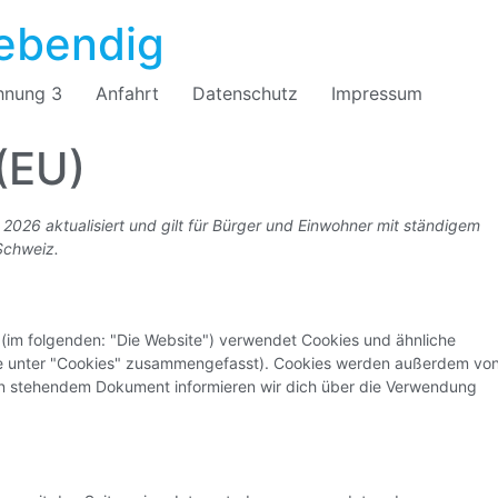
ebendig
nung 3
Anfahrt
Datenschutz
Impressum
 (EU)
 2026 aktualisiert und gilt für Bürger und Einwohner mit ständigem
Schweiz.
(im folgenden: "Die Website") verwendet Cookies und ähnliche
iese unter "Cookies" zusammengefasst). Cookies werden außerdem vo
nten stehendem Dokument informieren wir dich über die Verwendung