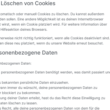
d Löschen von Cookies
tomatisch oder manuell Cookies zu löschen. Du kannst außerdem
rden sollen. Eine andere Möglichkeit ist es deinen Internetbrowser
 wirst, wenn ein Cookie platziert wird. Für weitere Information über
Hilfesektion deines Browsers.
rweise nicht richtig funktioniert, wenn alle Cookies deaktiviert sind.
en diese neu platziert, wenn du unsere Website erneut besuchst.
ersonenbezogene Daten
nenbezogenen Daten:
e personenbezogenen Daten benötigt werden, was damit passiert un
s bekannten persönliche Daten einzusehen.
 wann immer du wünscht, deine personenbezogenen Daten zu
er blockiert zu bekommen.
ung deiner Daten erteilst, hast du das Recht diese Einwilligung zu
ten löschen zu lassen.
s Recht, alle deine personenbezogenen Daten von dem für die