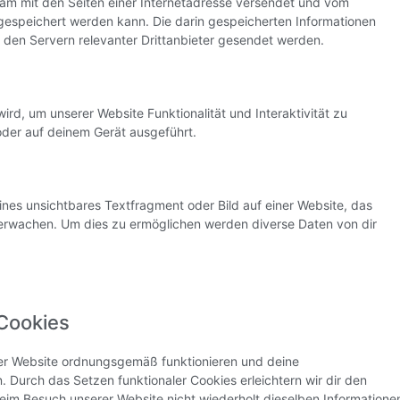
nsam mit den Seiten einer Internetadresse versendet und vom
speichert werden kann. Die darin gespeicherten Informationen
den Servern relevanter Drittanbieter gesendet werden.
ird, um unserer Website Funktionalität und Interaktivität zu
oder auf deinem Gerät ausgeführt.
ines unsichtbares Textfragment oder Bild auf einer Website, das
erwachen. Um dies zu ermöglichen werden diverse Daten von dir
 Cookies
 der Website ordnungsgemäß funktionieren und deine
. Durch das Setzen funktionaler Cookies erleichtern wir dir den
eim Besuch unserer Website nicht wiederholt dieselben Informatione