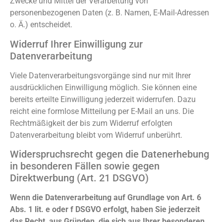
Zwecke und Mittel der Verarbeitung von
personenbezogenen Daten (z. B. Namen, E-Mail-Adressen
o. Ä.) entscheidet.
Widerruf Ihrer Einwilligung zur
Datenverarbeitung
Viele Datenverarbeitungsvorgänge sind nur mit Ihrer
ausdrücklichen Einwilligung möglich. Sie können eine
bereits erteilte Einwilligung jederzeit widerrufen. Dazu
reicht eine formlose Mitteilung per E-Mail an uns. Die
Rechtmäßigkeit der bis zum Widerruf erfolgten
Datenverarbeitung bleibt vom Widerruf unberührt.
Widerspruchsrecht gegen die Datenerhebung
in besonderen Fällen sowie gegen
Direktwerbung (Art. 21 DSGVO)
Wenn die Datenverarbeitung auf Grundlage von Art. 6
Abs. 1 lit. e oder f DSGVO erfolgt, haben Sie jederzeit
das Recht, aus Gründen, die sich aus Ihrer besonderen